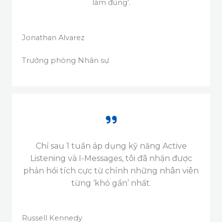
làm đúng’.
Jonathan Alvarez​
Trưởng phòng Nhân sự
Chỉ sau 1 tuần áp dụng kỹ năng Active
Listening và I-Messages, tôi đã nhận được
phản hồi tích cực từ chính những nhân viên
từng ‘khó gần’ nhất.
Russell Kennedy​