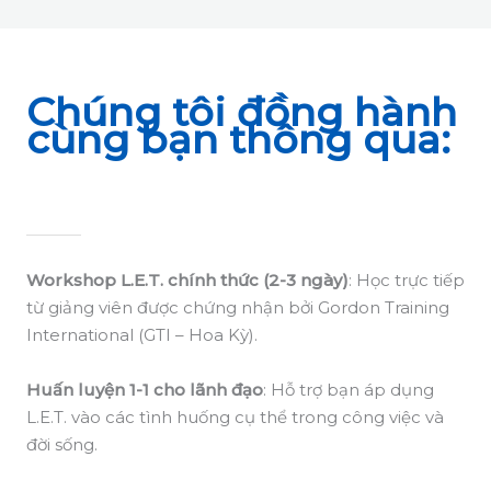
Chúng tôi đồng hành
cùng bạn thông qua:
Workshop L.E.T. chính thức (2-3 ngày)
: Học trực tiếp
từ giảng viên được chứng nhận bởi Gordon Training
International (GTI – Hoa Kỳ).
Huấn luyện 1-1 cho lãnh đạo
: Hỗ trợ bạn áp dụng
L.E.T. vào các tình huống cụ thể trong công việc và
đời sống.