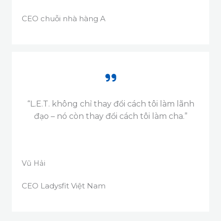
CEO chuỗi nhà hàng A
“L.E.T. không chỉ thay đổi cách tôi làm lãnh
đạo – nó còn thay đổi cách tôi làm cha.”
Vũ Hải
CEO Ladysfit Việt Nam