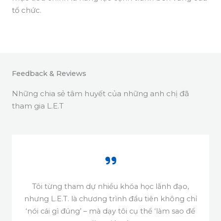
tổ chức.
Feedback & Reviews​
Những chia sẻ tâm huyết của những anh chị đã
tham gia L.E.T
Tôi từng tham dự nhiều khóa học lãnh đạo,
nhưng L.E.T. là chương trình đầu tiên không chỉ
‘nói cái gì đúng’ – mà dạy tôi cụ thể ‘làm sao để